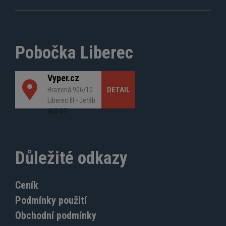
Pobočka Liberec
Vyper.cz
DETAIL
Hrazená 906/10
Liberec III - Jeřáb
460 07
Důležité odkazy
Ceník
Podmínky použití
Obchodní podmínky