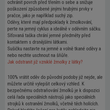
ochránit povrch před třením o sebe a snižuje
poškození způsobené jinými hrubými prvky v
pračce, jako je například suchý zip.
Oděvy, které mají předpoklady k žmolkování,
perte na jemný cyklus a ideálně v oděvním sáčku.
Síťovaná taška chrání jemné předměty před
kontaktem s drsnějšími látkami.
Sušičku nastavte na jemné a volně tkané oděvy a
nebo nechte uschnout na šňůře.
Jak odstranit již vzniklé žmolky z látky?
100% vrátit oděv do původní podoby již nejde, ale
můžete určitě vylepšit celkový vzhled. K
bezpečnému odstraňování žmolků je k dispozici
celá řada speciálních nástrojů jako speciálních
strojků k ostranění žmolků, včetně těch holících.