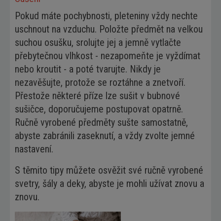
Pokud máte pochybnosti, pleteniny vždy nechte
uschnout na vzduchu. Položte předmět na velkou
suchou osušku, srolujte jej a jemně vytlačte
přebytečnou vlhkost - nezapomeňte je vyždímat
nebo kroutit - a poté tvarujte. Nikdy je
nezavěšujte, protože se roztáhne a znetvoří.
Přestože některé příze lze sušit v bubnové
sušičce, doporučujeme postupovat opatrně.
Ručně vyrobené předměty sušte samostatně,
abyste zabránili zaseknutí, a vždy zvolte jemné
nastavení.
S těmito tipy můžete osvěžit své ručně vyrobené
svetry, šály a deky, abyste je mohli užívat znovu a
znovu.