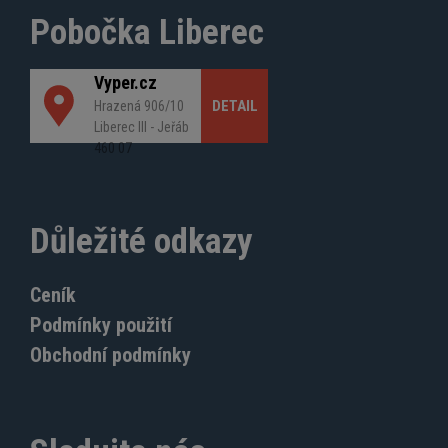
Pobočka Liberec
Vyper.cz
DETAIL
Hrazená 906/10
Liberec III - Jeřáb
460 07
Důležité odkazy
Ceník
Podmínky použití
Obchodní podmínky