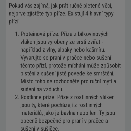
Pokud vás zajímá, jak prát ručně pletené věci,
nejprve zjistěte typ příze. Existují 4 hlavní typy
přízí:
Proteinové příze: Příze z bílkovinových
vláken jsou vyrobeny ze srsti zvířat -
například z vlny, alpaky nebo kašmíru.
Vyvarujte se praní v pračce nebo sušení
těchto přízí, protože míchání může způsobit
plstění a sušení jistě povede ke smrštění.
Místo toho se rozhodněte pro ruční mytí a
sušení na vzduchu.
Rostlinné příze: Příze z rostlinných vláken
jsou ty, které pocházejí z rostlinných
materiálů, jako je bavlna nebo len. Ty jsou
obecně bezpečné pro praní v pračce a
sušení v sušičce.