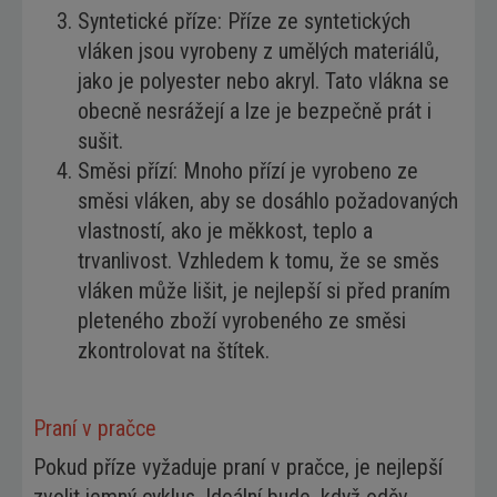
Syntetické příze: Příze ze syntetických
vláken jsou vyrobeny z umělých materiálů,
jako je polyester nebo akryl. Tato vlákna se
obecně nesrážejí a lze je bezpečně prát i
sušit.
Směsi přízí: Mnoho přízí je vyrobeno ze
směsi vláken, aby se dosáhlo požadovaných
vlastností, ako je měkkost, teplo a
trvanlivost. Vzhledem k tomu, že se směs
vláken může lišit, je nejlepší si před praním
pleteného zboží vyrobeného ze směsi
zkontrolovat na štítek.
Praní v pračce
Pokud příze vyžaduje praní v pračce, je nejlepší